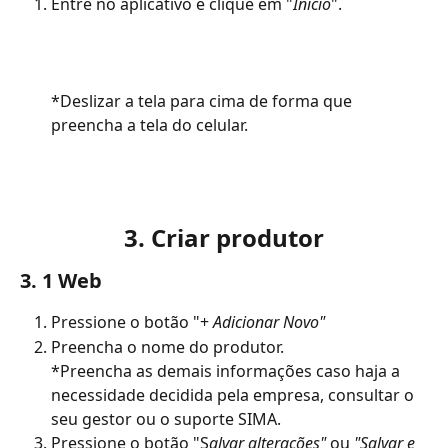
Entre no aplicativo e clique em "
Início
". 
*Deslizar a tela para cima de forma que 
preencha a tela do celular.
3. Criar produtor
3. 1 Web
Pressione o botão "+ 
Adicionar Novo"
Preencha o nome do produtor. 
*Preencha as demais informações caso haja a 
necessidade decidida pela empresa, consultar o 
seu gestor ou o suporte SIMA.
Pressione o botão "S
alvar alterações"
 ou 
"Salvar e 