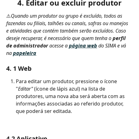
4. Editar ou excluir produtor
⚠️
Quando um produtor ou grupo é excluído, todos as 
fazendas ou filiais, talhões ou canais, safras ou manejos 
e atividades que contém também serão excluídos. Caso 
deseje recuperar, é necessário que quem tenha o 
perfil 
de administrador
 acesse a 
página web
 do SIMA e vá 
na 
papeleira
4. 1 Web
Para editar um produtor, pressione o ícone 
"
Editar"
 (ícone de lápis azul) na lista de 
produtores, uma nova aba será aberta com as 
informações associadas ao referido produtor, 
que poderá ser editada.
4.2 Aplicativo