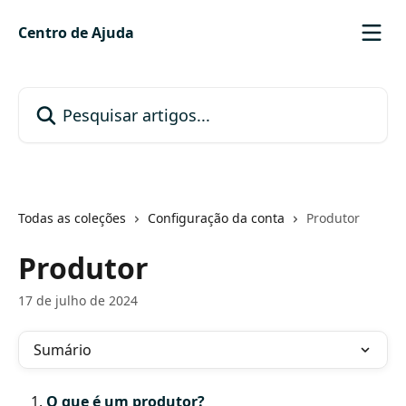
Passar para o conteúdo principal
Centro de Ajuda
Pesquisar artigos...
Todas as coleções
Configuração da conta
Produtor
Produtor
17 de julho de 2024
Sumário
O que é um produtor?