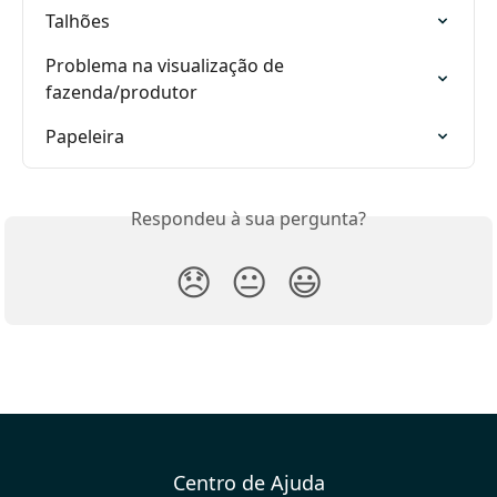
Talhões
Problema na visualização de 
fazenda/produtor
Papeleira
Respondeu à sua pergunta?
😞
😐
😃
Centro de Ajuda