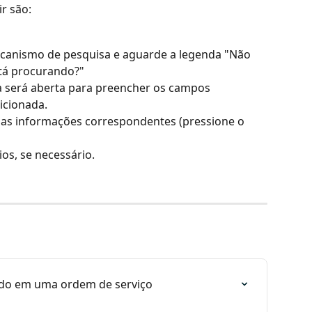
ir são:
tá procurando?"
a será aberta para preencher os campos 
icionada.
as informações correspondentes (pressione o 
os, se necessário.
do em uma ordem de serviço