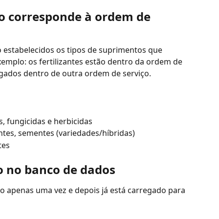
o corresponde à ordem de 
o estabelecidos os tipos de suprimentos que 
emplo: os fertilizantes estão dentro da ordem de 
gados dentro de outra ordem de serviço.
, fungicidas e herbicidas
es, sementes (variedades/híbridas)
tes
o no banco de dados
do apenas uma vez e depois já está carregado para 