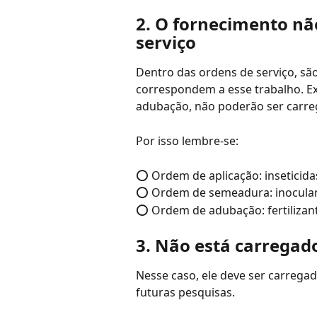
2. O fornecimento nã
serviço
Dentro das ordens de serviço, sã
correspondem a esse trabalho. Ex
adubação, não poderão ser carre
Por isso lembre-se:
⭕ Ordem de aplicação: inseticidas
⭕ Ordem de semeadura: inoculant
⭕ Ordem de adubação: fertilizan
3. Não está carregad
Nesse caso, ele deve ser carrega
futuras pesquisas.