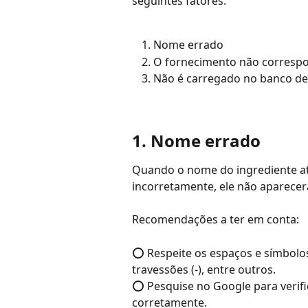
seguintes fatores:
Nome errado
O fornecimento não correspo
Não é carregado no banco d
1. Nome errado
Quando o nome do ingrediente ati
incorretamente, ele não aparecerá
Recomendações a ter em conta:
⭕ Respeite os espaços e símbol
travessões (-), entre outros.
⭕ Pesquise no Google para verific
corretamente.