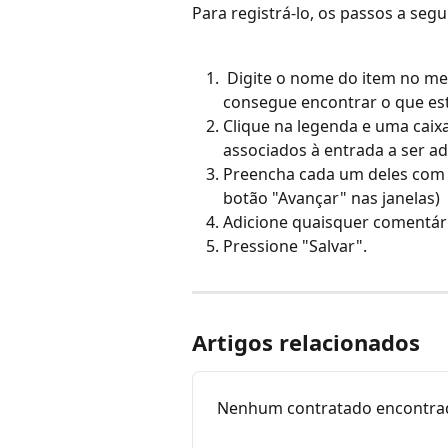
Para registrá-lo, os passos a segu
 Digite o nome do item no mecanismo de pesquisa e aguarde a legenda "Não 
consegue encontrar o que es
Clique na legenda e uma caix
associados à entrada a ser ad
Preencha cada um deles com 
botão "Avançar" nas janelas)
Adicione quaisquer comentári
Pressione "Salvar".
Artigos relacionados
Nenhum contratado encontra