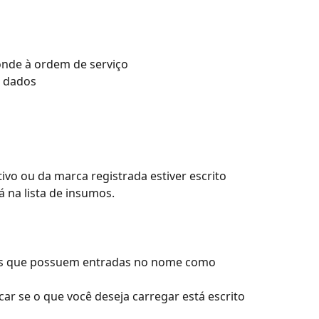
nde à ordem de serviço
e dados
vo ou da marca registrada estiver escrito 
 na lista de insumos.
os que possuem entradas no nome como 
ar se o que você deseja carregar está escrito 