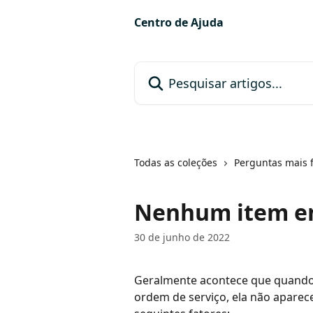
Passar para o conteúdo principal
Centro de Ajuda
Pesquisar artigos...
Todas as coleções
Perguntas mais 
Nenhum item e
30 de junho de 2022
Geralmente acontece que quando
ordem de serviço, ela não aparec