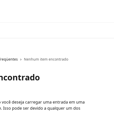
freqüentes
Nenhum item encontrado
ncontrado
 você deseja carregar uma entrada em uma 
e. Isso pode ser devido a qualquer um dos 