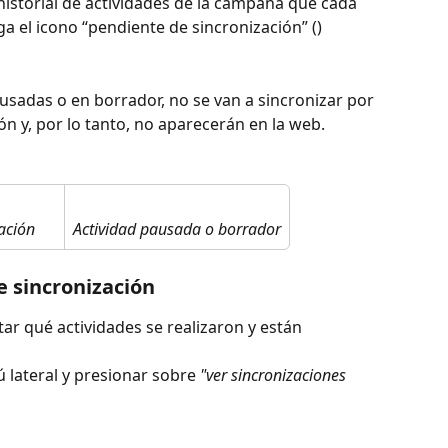
historial de actividades de la campaña que cada 
ga el icono “pendiente de sincronización” (
)
usadas o en borrador, no se van a sincronizar por 
n y, por lo tanto, no aparecerán en la web.
ación
Actividad pausada o borrador
e sincronización
ar qué actividades se realizaron y están 
 lateral y presionar sobre 
"ver sincronizaciones 