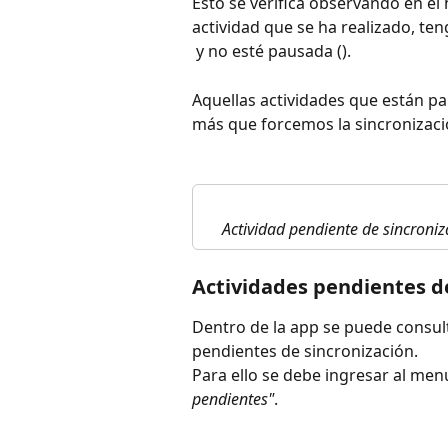
Esto se verifica observando en el 
actividad que se ha realizado, ten
 y no esté pausada (
).
Aquellas actividades que están pa
más que forcemos la sincronizació
Actividad pendiente de sincroniz
Actividades pendientes d
Dentro de la app se puede consult
pendientes de sincronización.
Para ello se debe ingresar al menú
pendientes"
.