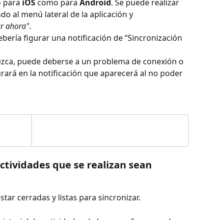
 para 
iOS
 como para 
Android
. Se puede realizar 
o al menú lateral de la aplicación y 
ar ahora"
.
debería figurar una notificación de “Sincronización 
ezca, puede deberse a un problema de conexión o 
rará en la notificación que aparecerá al no poder 
ctividades que se realizan sean 
star cerradas y listas para sincronizar.