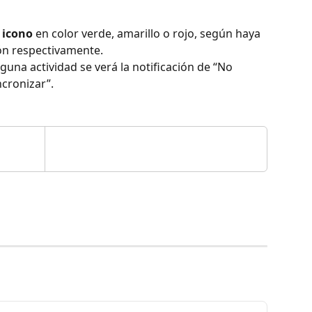
 
icono
 en color verde, amarillo o rojo, según haya 
ión respectivamente.
una actividad se verá la notificación de “No 
ncronizar”.