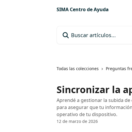
Ir al contenido principal
SIMA Centro de Ayuda
Buscar artículos...
Todas las colecciones
Preguntas fr
Sincronizar la a
Aprendé a gestionar la subida de 
para asegurar que tu información
operativo de tu dispositivo.
12 de marzo de 2026