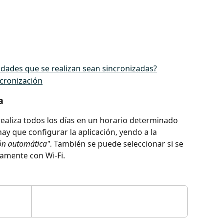
idades que se realizan sean sincronizadas?
ncronización
a
realiza todos los días en un horario determinado 
ay que configurar la aplicación, yendo a la 
ión automática"
. También se puede seleccionar si se 
lamente con Wi-Fi.