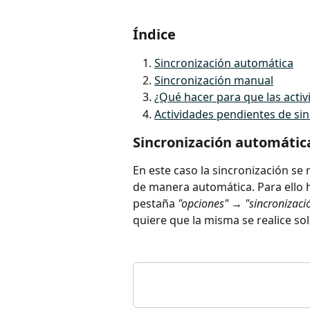
Índice
Sincronización automática
Sincronización manual
¿Qué hacer para que las activ
Actividades pendientes de si
Sincronización automátic
En este caso la sincronización se 
de manera automática. Para ello h
pestaña 
"opciones"
 → 
"sincronizac
quiere que la misma se realice so