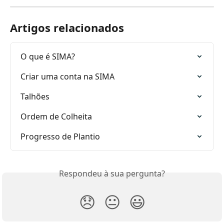
Artigos relacionados
O que é SIMA?
Criar uma conta na SIMA
Talhões
Ordem de Colheita
Progresso de Plantio
Respondeu à sua pergunta?
😞
😐
😃