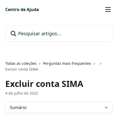
Passar para o conteúdo principal
Centro de Ajuda
Pesquisar artigos...
Todas as coleções
Perguntas mais freqüentes
Excluir conta SIMA
Excluir conta SIMA
4 de julho de 2022
Sumário