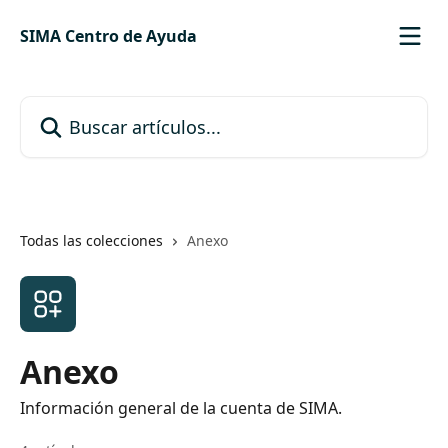
Ir al contenido principal
SIMA Centro de Ayuda
Buscar artículos...
Todas las colecciones
Anexo
Anexo
Información general de la cuenta de SIMA.