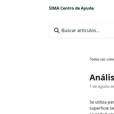
Ir al contenido principal
SIMA Centro de Ayuda
Buscar artículos...
Todas las cole
Análi
1 de agosto d
Se utiliza p
superficie s