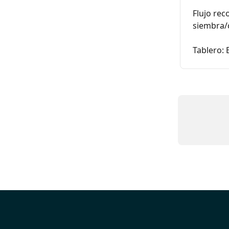
Flujo rec
siembra/
Tablero: 