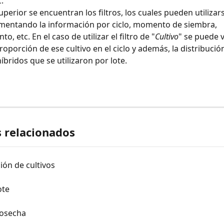
.
uperior se encuentran los filtros, los cuales pueden utilizar
mentando la información por ciclo, momento de siembra, 
to, etc. En el caso de utilizar el filtro de "
Cultivo
" se puede v
oporción de ese cultivo en el ciclo y además, la distribución
íbridos que se utilizaron por lote.
s relacionados
ción de cultivos
ote
cosecha