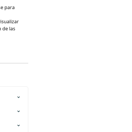
se para 
isualizar 
 de las 