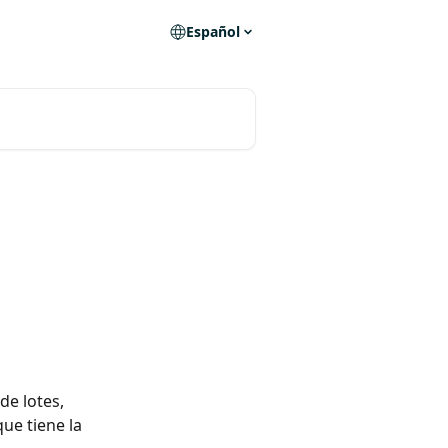
Español
de lotes, 
ue tiene la 