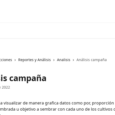
cciones
Reportes y Análisis
Analisis
Análisis campaña
sis campaña
e 2022
ara visualizar de manera grafica datos como por, proporción 
embrada u objetivo a sembrar con cada uno de los cultivos q