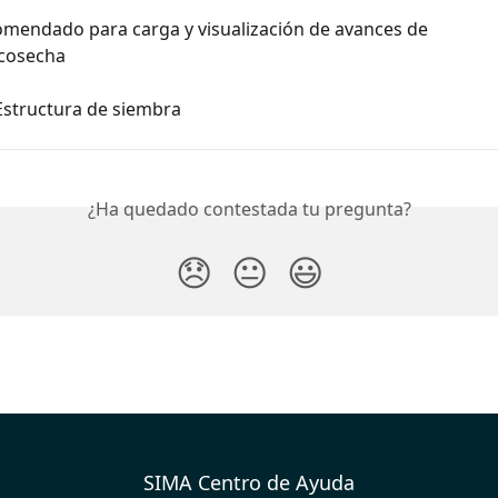
omendado para carga y visualización de avances de 
cosecha
Estructura de siembra
¿Ha quedado contestada tu pregunta?
😞
😐
😃
SIMA Centro de Ayuda