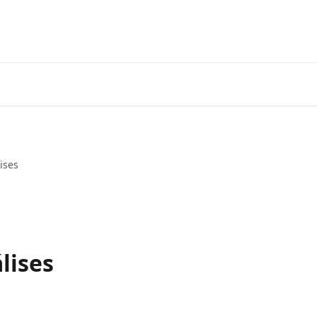
ises
lises