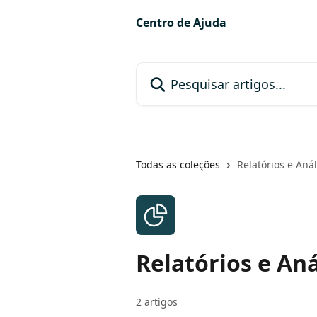
Passar para o conteúdo principal
Centro de Ajuda
Pesquisar artigos...
Todas as coleções
Relatórios e Anál
Relatórios e Aná
2 artigos