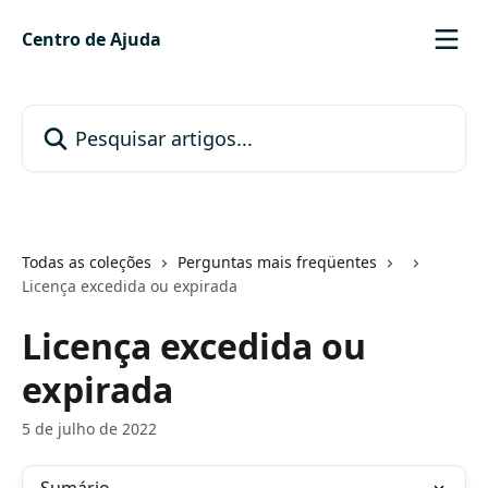
Passar para o conteúdo principal
Centro de Ajuda
Pesquisar artigos...
Todas as coleções
Perguntas mais freqüentes
Licença excedida ou expirada
Licença excedida ou
expirada
5 de julho de 2022