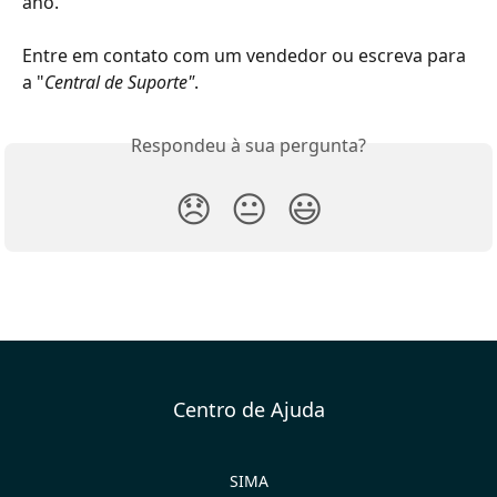
ano.
Entre em contato com um vendedor ou escreva para 
a "
Central de Suporte"
.
Respondeu à sua pergunta?
😞
😐
😃
Centro de Ajuda
SIMA